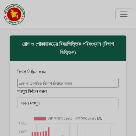
রোগ ও পোকামাকড়ের বিষয়ভিত্তিক পরিসংখ্যান (বিভাগ
ভিত্তিক)
বিভাগ নির্বাচন করুন
মওসুম নির্বাচন করুন