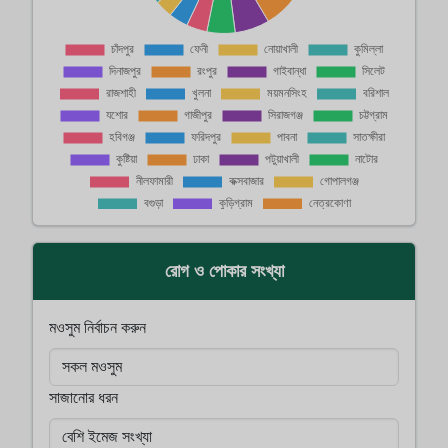
রোগ ও পোকার সংখ্যা
মওসুম নির্বাচন করুন
সাজানোর ধরন