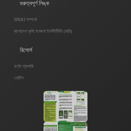
গুরুত্বপূর্ণ লিঙ্ক
টাকা ও ৩-৫ বার যাতায়াত সাশ্রয় হবে। অ্যাপস ও ড্যাশবোর্ডটি যথাযথভাবে ব্যবহারের ফলে
প্রায় ১৫-১৮% ফলন হ্রাস কমানো সম্ভব হবে যা দেশের অর্থনীতিতে গুরুত্বপূর্ণ ভূমিকা রাখবে।
BRRI সম্পর্কে
সকল প্রকার সেবাগ্রহীতার জন্য ডায়নামিক ড্যাশবোর্ডটি ‘স্বয়ংক্রিয় নলেজ টুল’ হিসেবে কাজ
করবে। এছাড়া ধানের জন্য তৈরিকৃত ড্যাশবোর্ড একটি প্রটোটাইপ হিসেবে কাজ করবে। ফলে
বাংলাদেশ কৃষি গবেষণা ইনস্টিটিউট (বারি)
অন্যান্য শস্যের জন্য এই প্রটোটাইপটি বিজনেস মডেল হিসেবে কাজ করবে, যা ‘পেস্ট ই-
সার্ভিলেন্স প্ল্যাটফর্ম’ পরিচিত হবে।
রিসোর্স
ফটো গ্যালারি
নোটিশ