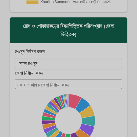
রোগ ও পোকামাকড়ের বিষয়ভিত্তিক পরিসংখ্যান (জেলা
ভিত্তিক)
মওসুম নির্বাচন করুন
জেলা নির্বাচন করুন