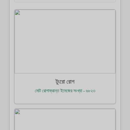
টুংরো রোগ
মোট রোগাক্রান্ত ইমেজের সংখ্যা - ৬৮২৩