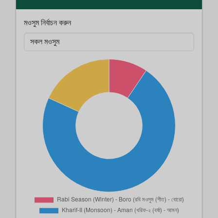
মওসুম নির্বাচন করুন