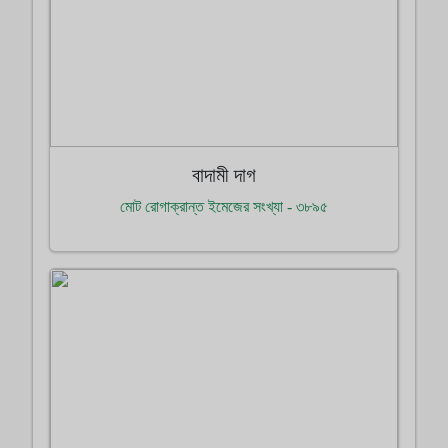
বাদামী দাগ
মোট রোগাক্রান্ত ইমেজের সংখ্যা - ৩৮৯৫