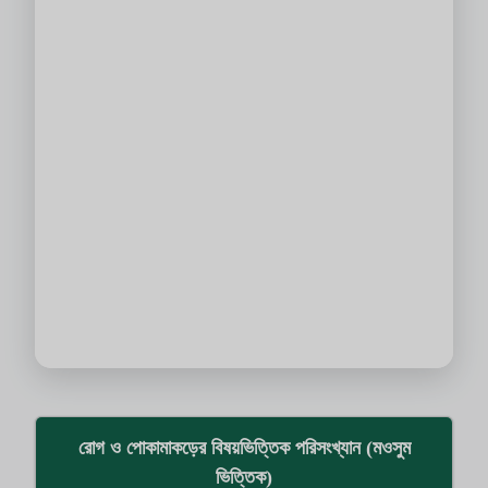
রোগ ও পোকামাকড়ের বিষয়ভিত্তিক পরিসংখ্যান (মওসুম
ভিত্তিক)