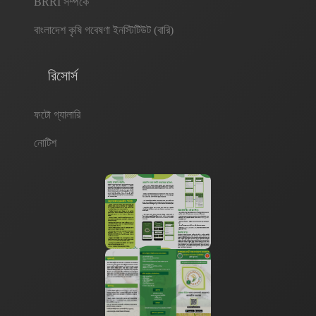
BRRI সম্পর্কে
সকল প্রকার সেবাগ্রহীতার জন্য ডায়নামিক ড্যাশবোর্ডটি ‘স্বয়ংক্রিয় নলেজ টুল’ হিসেবে কাজ
করবে। এছাড়া ধানের জন্য তৈরিকৃত ড্যাশবোর্ড একটি প্রটোটাইপ হিসেবে কাজ করবে। ফলে
বাংলাদেশ কৃষি গবেষণা ইনস্টিটিউট (বারি)
অন্যান্য শস্যের জন্য এই প্রটোটাইপটি বিজনেস মডেল হিসেবে কাজ করবে, যা ‘পেস্ট ই-
সার্ভিলেন্স প্ল্যাটফর্ম’ পরিচিত হবে।
রিসোর্স
ফটো গ্যালারি
নোটিশ