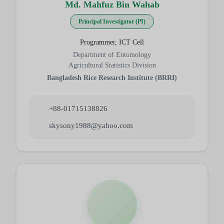
Md. Mahfuz Bin Wahab
Principal Investigator (PI)
Programmer, ICT Cell
Department of Entomology
Agricultural Statistics Division
Bangladesh Rice Research Institute (BRRI)
+88-01715138826
skysony1988@yahoo.com