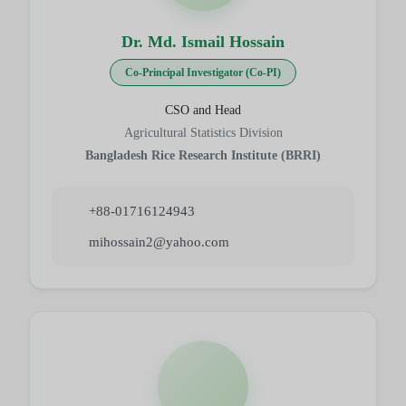
Dr. Md. Ismail Hossain
Co-Principal Investigator (Co-PI)
CSO and Head
Agricultural Statistics Division
Bangladesh Rice Research Institute (BRRI)
+88-01716124943
mihossain2@yahoo.com