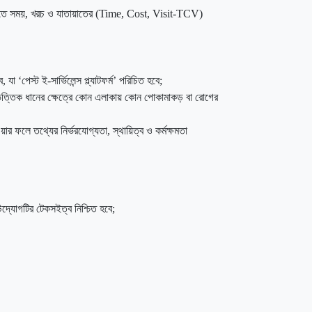
াপ্তিতে সময়, খরচ ও যাতায়াতের (Time, Cost, Visit-TCV)
েস্ট ই-সার্ভিলেন্স প্ল্যাটফর্ম’ পরিচিত হবে;
ভিত্তিক ধানের ক্ষেত্রে কোন এলাকায় কোন পোকামাকড় বা রোগের
 ফলে তথ্যের নির্ভরযোগ্যতা, স্থায়িত্ব ও কর্মক্ষমতা
দ্যোগটির টেকসইত্ব নিশ্চিত হবে;