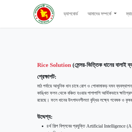
ড্যাশবোর্ড
আমাদের সম্পর্কে
ম্য
Rice Solution
(সেন্সর-ভিত্তিক ধানের বালাই ব
প্রেক্ষাপট:
মাঠ পর্যায়ে আধুনিক ধান চাষে রোগ ও পোকামাকড় দমন ব্যবস্থাপনা স
কাঙ্খিত ফলন থেকে বঞ্চিত হওয়ার পাশাপাশি আর্থিকভাবে ক্ষতিগ্রস্
রয়েছে। ফলে ধানের উৎপাদনশীলতা বৃদ্ধির লক্ষ্যে গবেষক ও কৃষ
উদ্দেশ্য:
৪র্থ শিল্প বিপ্লবের প্রযুক্তি Artificial Intellig