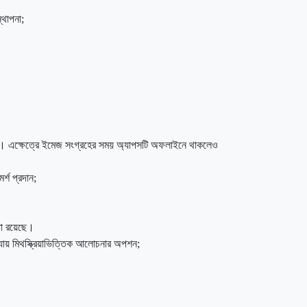
্থাপনা;
াবে। এক্ষেত্রে ইমেজ সংগ্রহের সময় অ্যাপসটি অফলাইনে থাকলেও
্শ প্রদান;
িধা রয়েছে।
ন্যায় মিথস্ক্রিয়াভিত্তিক আলোচনার অপশন;