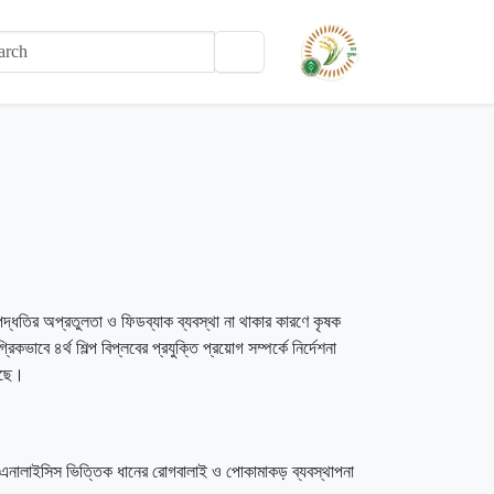
 পদ্ধতির অপ্রতুলতা ও ফিডব্যাক ব্যবস্থা না থাকার কারণে কৃষক
বে ৪র্থ শিল্প বিপ্লবের প্রযুক্তি প্রয়োগ সম্পর্কে নির্দেশনা
েছে।
এনালাইসিস ভিত্তিক ধানের রোগবালাই ও পোকামাকড় ব্যবস্থাপনা