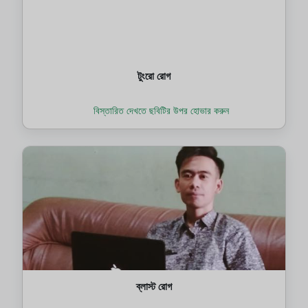
টুংরো রোগ
বিস্তারিত দেখতে ছবিটির উপর হোভার করুন
ব্লাস্ট রোগ