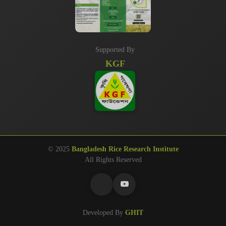
Supported By
KGF
© 2025
Bangladesh Rice Research Institute
All Rights Reserved
Developed By
GHIT