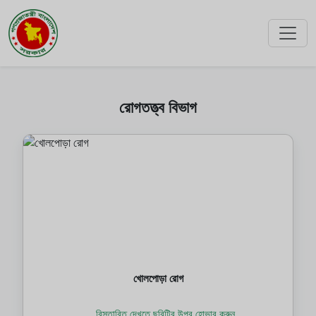
রোগতত্ত্ব বিভাগ
খোলপোড়া রোগ
বিস্তারিত দেখতে ছবিটির উপর হোভার করুন