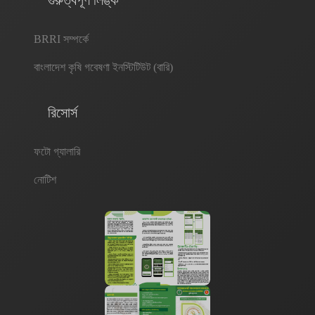
গুরুত্বপূর্ণ লিঙ্ক
টাকা ও ৩-৫ বার যাতায়াত সাশ্রয় হবে। অ্যাপস ও ড্যাশবোর্ডটি যথাযথভাবে ব্যবহারের ফলে
প্রায় ১৫-১৮% ফলন হ্রাস কমানো সম্ভব হবে যা দেশের অর্থনীতিতে গুরুত্বপূর্ণ ভূমিকা রাখবে।
BRRI সম্পর্কে
সকল প্রকার সেবাগ্রহীতার জন্য ডায়নামিক ড্যাশবোর্ডটি ‘স্বয়ংক্রিয় নলেজ টুল’ হিসেবে কাজ
করবে। এছাড়া ধানের জন্য তৈরিকৃত ড্যাশবোর্ড একটি প্রটোটাইপ হিসেবে কাজ করবে। ফলে
বাংলাদেশ কৃষি গবেষণা ইনস্টিটিউট (বারি)
অন্যান্য শস্যের জন্য এই প্রটোটাইপটি বিজনেস মডেল হিসেবে কাজ করবে, যা ‘পেস্ট ই-
সার্ভিলেন্স প্ল্যাটফর্ম’ পরিচিত হবে।
রিসোর্স
ফটো গ্যালারি
নোটিশ